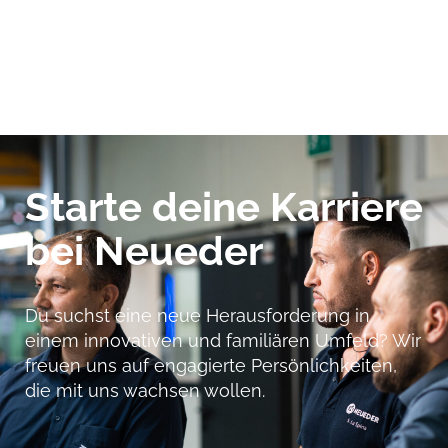
Starte deine Karriere
bei Neueder
Du suchst eine neue Herausforderung in
einem innovativen und familiären Umfeld? Wir
freuen uns auf engagierte Persönlichkeiten,
die mit uns wachsen wollen.