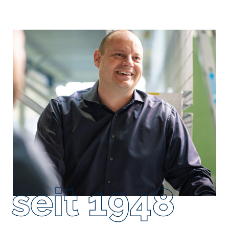
seit 1948