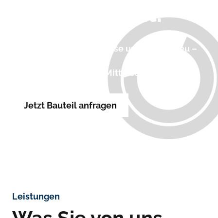
Durchlaufzeit.
Kundenfreundlich, präzise und termintreu –
Ihr Tier‑1‑Partner
für präzise Klein‑ und Mittelserien.
Jetzt Bauteil anfragen
Leistungen
Was Sie von uns